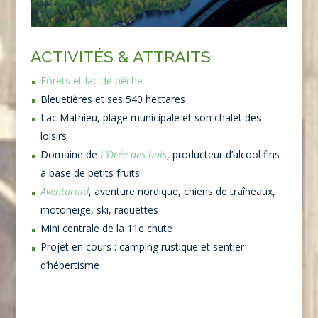
ACTIVITÉS & ATTRAITS
Fôrets et lac de pêche
Bleuetières et ses 540 hectares
Lac Mathieu, plage municipale et son chalet des
loisirs
Domaine de
L’Orée des bois
, producteur d’alcool fins
à base de petits fruits
Aventuraid
, aventure nordique, chiens de traîneaux,
motoneige, ski, raquettes
Mini centrale de la 11e chute
Projet en cours : camping rustique et sentier
d’hébertisme