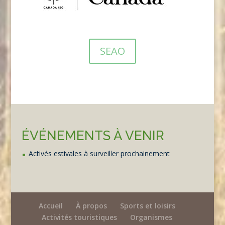
SEAO
ÉVÉNEMENTS À VENIR
Activés estivales à surveiller prochainement
Accueil
À propos
Sports et loisirs
Activités touristiques
Organismes