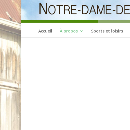
Accueil
À propos
Sports et loisirs