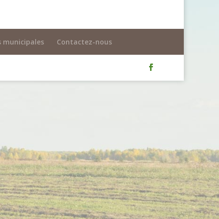
s municipales
Contactez-nous