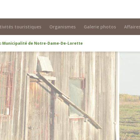
tivités touristiques
Organismes
Galerie photos
Affaire
és
Municipalité de Notre-Dame-De-Lorette