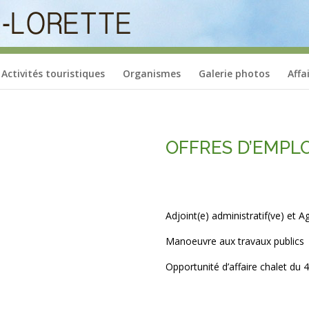
Activités touristiques
Organismes
Galerie photos
Affa
OFFRES D’EMPLO
Adjoint(e) administratif(ve) et
Manoeuvre aux travaux publics
Opportunité d’affaire chalet du 