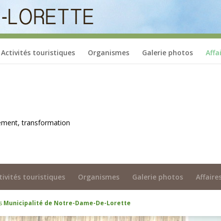
Activités touristiques
Organismes
Galerie photos
Affa
ement, transformation
tivités touristiques
Organismes
Galerie photos
Affaire
és
Municipalité de Notre-Dame-De-Lorette