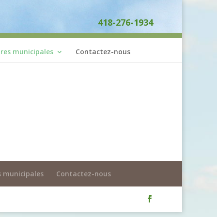
418-276-1934
ires municipales
Contactez-nous
s municipales
Contactez-nous