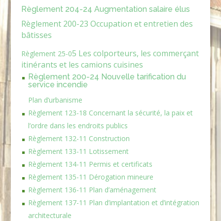
Règlement 204-24 Augmentation salaire élus
Règlement 200-23 Occupation et entretien des
bâtisses
5 Les colp
orteurs, les co
mmerçant
Règlement
25-0
itinérants et les camions cuisines
Règlement 200-24 Nouvelle tarification du
service incendie
Plan d’urbanisme
Règlement 123-18 Concernant la sécurité, la paix et
l’ordre dans les endroits publics
Règlement 132-11 Construction
Règlement 133-11 Lotissement
Règlement 134-11 Permis et certificats
Règlement 135-11 Dérogation mineure
Règlement 136-11 Plan d’aménagement
Règlement 137-11 Plan d’implantation et d’intégration
architecturale