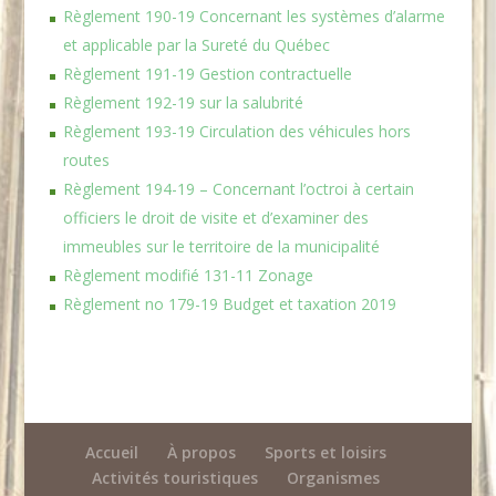
Règlement 190-19 Concernant les systèmes d’alarme
et applicable par la Sureté du Québec
Règlement 191-19 Gestion contractuelle
Règlement 192-19 sur la salubrité
Règlement 193-19 Circulation des véhicules hors
routes
Règlement 194-19 – Concernant l’octroi à certain
officiers le droit de visite et d’examiner des
immeubles sur le territoire de la municipalité
Règlement modifié 131-11 Zonage
Règlement no 179-19 Budget et taxation 2019
Accueil
À propos
Sports et loisirs
Activités touristiques
Organismes