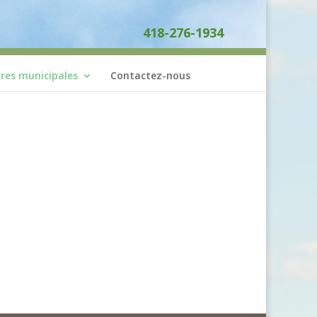
418-276-1934
ires municipales
Contactez-nous