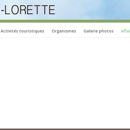
Activités touristiques
Organismes
Galerie photos
Affa