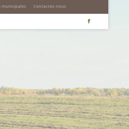
s municipales
Contactez-nous